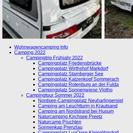
Wohnwagencamping Info
Camping 2022
Campingtrip Frühjahr 2022
Campingplatz Friedensbrücke
Campingplatz Wirthshof Markdorf
Campingplatz Starnberger See
Campingplatz Katzenkopf Sommerach
Campingplatz Rotenburg an der Fulda
Campingplatz Sonnenwiese Vlotho
Campingtour Sommer 2022
Nordsee-Campingplatz Neuharlingersiel
Camping am Leuchtturm in Krautsand
Camping am Nordstrand bei Husum
Naturcamping Kirchsee Preetz
Naturcamp Pruchten
Sonnenkap Prenzlau
Campingplatz LuxOase Kleinröhrsdorf