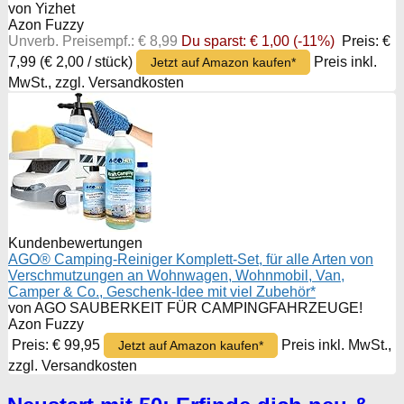
von Yizhet
Azon Fuzzy
Unverb. Preisempf.: € 8,99
Du sparst: € 1,00 (-11%)
Preis: €
7,99
(€ 2,00 / stück)
Preis inkl.
Jetzt auf Amazon kaufen*
MwSt., zzgl. Versandkosten
Kundenbewertungen
AGO® Camping-Reiniger Komplett-Set, für alle Arten von
Verschmutzungen an Wohnwagen, Wohnmobil, Van,
Camper & Co., Geschenk-Idee mit viel Zubehör*
von AGO SAUBERKEIT FÜR CAMPINGFAHRZEUGE!
Azon Fuzzy
Preis: € 99,95
Preis inkl. MwSt.,
Jetzt auf Amazon kaufen*
zzgl. Versandkosten