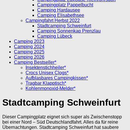
Campingplatz Pappelbucht
Camping Hardausee
Camping Elisabethsee
Campingfahrt Herbst 2022
Stadtcamping Schweinfurt
Camping Sonnenkap Prenzlau
Camping Lübeck
Camping 2023
Camping 2024
Camping 2025
Camping 2026
Camping Bestseller*
Insektenstichheiler*
Crocs Unisex Clogs*
Aufblasbares Campingkissen*
Tragbar Klapptisch*
Kohlenmonoxid-Melder*
Stadtcamping Schweinfurt
Dieser Campingplatz eignet sich super als Zwischenstopp
bei einer Nord – Süd Deutschlandfahrt. Alles da für reine
Übernachtungen. Stadtcamping Schweinfurt hat saubere