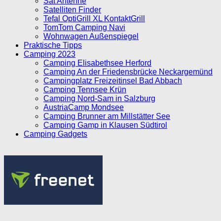
Sat Antenne
Satelliten Finder
Tefal OptiGrill XL KontaktGrill
TomTom Camping Navi
Wohnwagen Außenspiegel
Praktische Tipps
Camping 2023
Camping Elisabethsee Herford
Camping An der Friedensbrücke Neckargemünd
Campingplatz Freizeitinsel Bad Abbach
Camping Tennsee Krün
Camping Nord-Sam in Salzburg
AustriaCamp Mondsee
Camping Brunner am Millstätter See
Camping Gamp in Klausen Südtirol
Camping Gadgets