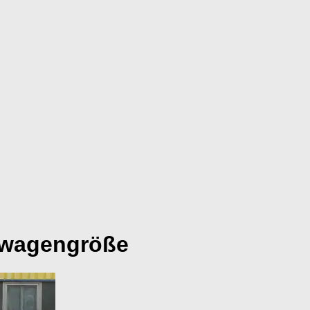
nwagengröße