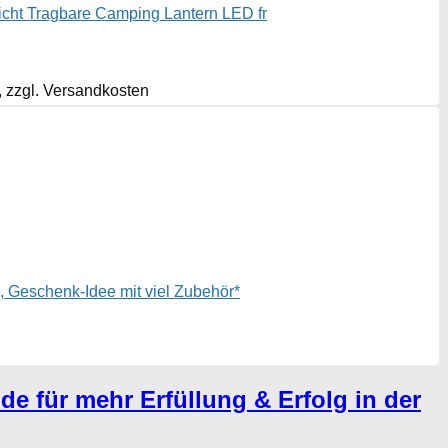
cht Tragbare Camping Lantern LED fr
., zzgl. Versandkosten
 Geschenk-Idee mit viel Zubehör*
de für mehr Erfüllung & Erfolg in der