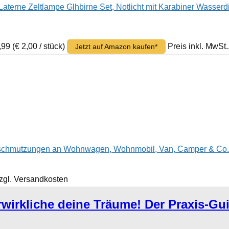
ne Zeltlampe Glhbirne Set, Notlicht mit Karabiner Wasserdi
7,99
(€ 2,00 / stück)
Preis inkl. MwSt
Jetzt auf Amazon kaufen*
erschmutzungen an Wohnwagen, Wohnmobil, Van, Camper & Co.,
zzgl. Versandkosten
rwirkliche deine Träume! Der Praxis-Gui