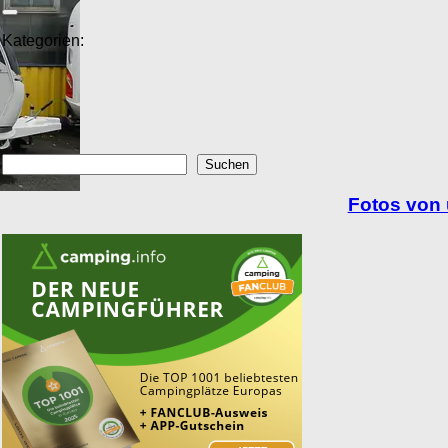
Kategorien:
Suchen
Suchen
Fotos von
n