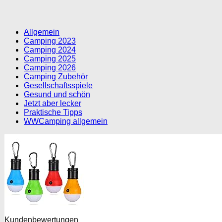
Allgemein
Camping 2023
Camping 2024
Camping 2025
Camping 2026
Camping Zubehör
Gesellschaftsspiele
Gesund und schön
Jetzt aber lecker
Praktische Tipps
WWCamping allgemein
Kundenbewertungen