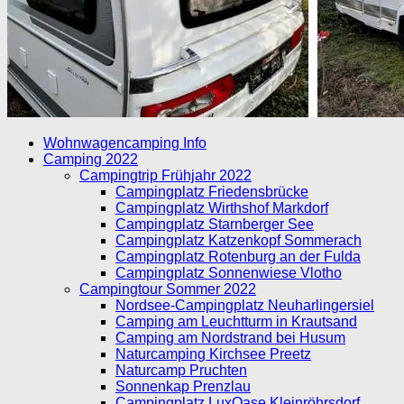
Wohnwagencamping Info
Camping 2022
Campingtrip Frühjahr 2022
Campingplatz Friedensbrücke
Campingplatz Wirthshof Markdorf
Campingplatz Starnberger See
Campingplatz Katzenkopf Sommerach
Campingplatz Rotenburg an der Fulda
Campingplatz Sonnenwiese Vlotho
Campingtour Sommer 2022
Nordsee-Campingplatz Neuharlingersiel
Camping am Leuchtturm in Krautsand
Camping am Nordstrand bei Husum
Naturcamping Kirchsee Preetz
Naturcamp Pruchten
Sonnenkap Prenzlau
Campingplatz LuxOase Kleinröhrsdorf