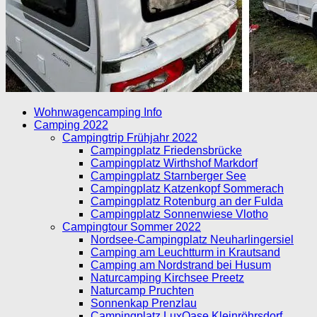
Wohnwagencamping Info
Camping 2022
Campingtrip Frühjahr 2022
Campingplatz Friedensbrücke
Campingplatz Wirthshof Markdorf
Campingplatz Starnberger See
Campingplatz Katzenkopf Sommerach
Campingplatz Rotenburg an der Fulda
Campingplatz Sonnenwiese Vlotho
Campingtour Sommer 2022
Nordsee-Campingplatz Neuharlingersiel
Camping am Leuchtturm in Krautsand
Camping am Nordstrand bei Husum
Naturcamping Kirchsee Preetz
Naturcamp Pruchten
Sonnenkap Prenzlau
Campingplatz LuxOase Kleinröhrsdorf