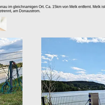
onau im gleichnamigen Ort. Ca. 15km von Melk entfernt. Melk is
getrennt, am Donaustrom.