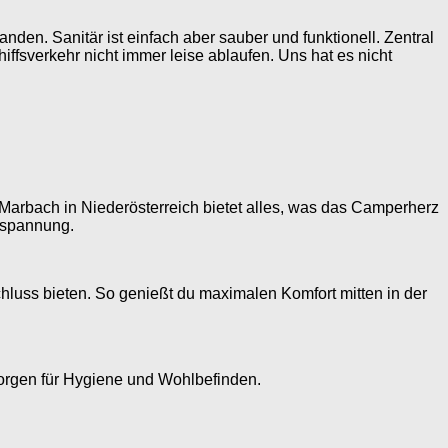
en. Sanitär ist einfach aber sauber und funktionell. Zentral
fsverkehr nicht immer leise ablaufen. Uns hat es nicht
arbach in Niederösterreich bietet alles, was das Camperherz
tspannung.
hluss bieten. So genießt du maximalen Komfort mitten in der
rgen für Hygiene und Wohlbefinden.